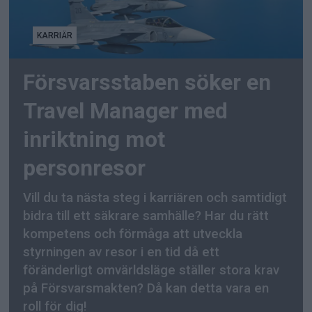
KARRIÄR
Försvarsstaben söker en
Travel Manager med
inriktning mot
personresor
Vill du ta nästa steg i karriären och samtidigt
bidra till ett säkrare samhälle? Har du rätt
kompetens och förmåga att utveckla
styrningen av resor i en tid då ett
föränderligt omvärldsläge ställer stora krav
på Försvarsmakten? Då kan detta vara en
roll för dig!