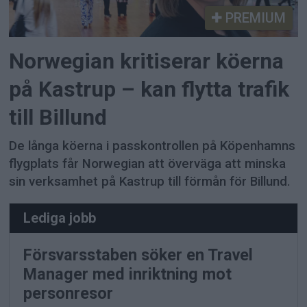
PREMIUM
Norwegian kritiserar köerna
på Kastrup – kan flytta trafik
till Billund
De långa köerna i passkontrollen på Köpenhamns
flygplats får Norwegian att överväga att minska
sin verksamhet på Kastrup till förmån för Billund.
Lediga jobb
Försvarsstaben söker en Travel
Manager med inriktning mot
personresor