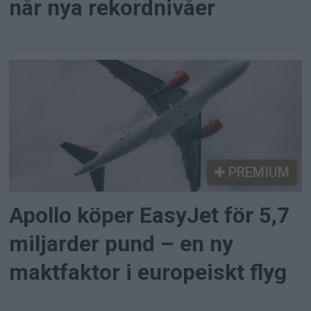
når nya rekordnivåer
PREMIUM
Apollo köper EasyJet för 5,7
miljarder pund – en ny
maktfaktor i europeiskt flyg