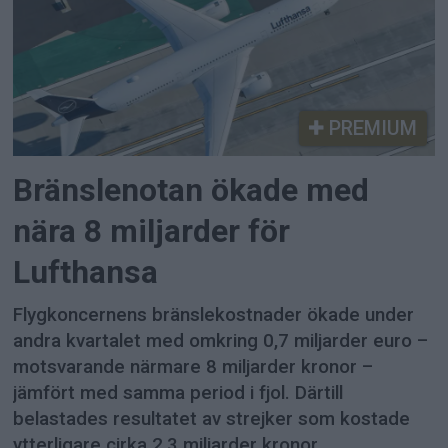
PREMIUM
Bränslenotan ökade med
nära 8 miljarder för
Lufthansa
Flygkoncernens bränslekostnader ökade under
andra kvartalet med omkring 0,7 miljarder euro –
motsvarande närmare 8 miljarder kronor –
jämfört med samma period i fjol. Därtill
belastades resultatet av strejker som kostade
ytterligare cirka 2,3 miljarder kronor.