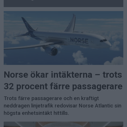
Norse ökar intäkterna – trots
32 procent färre passagerare
Trots färre passagerare och en kraftigt
neddragen linjetrafik redovisar Norse Atlantic sin
högsta enhetsintäkt hittills.