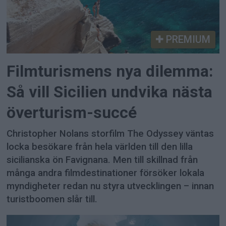
PREMIUM
Filmturismens nya dilemma:
Så vill Sicilien undvika nästa
överturism-succé
Christopher Nolans storfilm The Odyssey väntas
locka besökare från hela världen till den lilla
sicilianska ön Favignana. Men till skillnad från
många andra filmdestinationer försöker lokala
myndigheter redan nu styra utvecklingen – innan
turistboomen slår till.