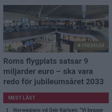
PREMIUM
Roms flygplats satsar 9
miljarder euro – ska vara
redo för jubileumsåret 2033
MEST LÄST
Norwegians vd Geir Karlsen: ”Vi bygger