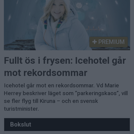
PREMIUM
Fullt ös i frysen: Icehotel går
mot rekordsommar
Icehotel går mot en rekordsommar. Vd Marie
Herrey beskriver läget som ”parkeringskaos”, vill
se fler flyg till Kiruna – och en svensk
turistminister.
Bokslut