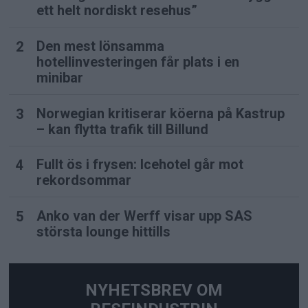
ett helt nordiskt resehus”
Den mest lönsamma
hotellinvesteringen får plats i en
minibar
Norwegian kritiserar köerna på Kastrup
– kan flytta trafik till Billund
Fullt ös i frysen: Icehotel går mot
rekordsommar
Anko van der Werff visar upp SAS
största lounge hittills
NYHETSBREV OM