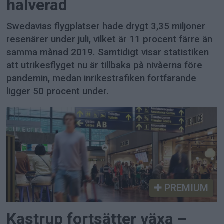
halverad
Swedavias flygplatser hade drygt 3,35 miljoner
resenärer under juli, vilket är 11 procent färre än
samma månad 2019. Samtidigt visar statistiken
att utrikesflyget nu är tillbaka på nivåerna före
pandemin, medan inrikestrafiken fortfarande
ligger 50 procent under.
PREMIUM
Kastrup fortsätter växa –