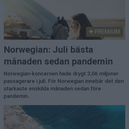
PREMIUM
Norwegian: Juli bästa
månaden sedan pandemin
Norwegian-koncernen hade drygt 3,06 miljoner
passagerare i juli. För Norwegian innebär det den
starkaste enskilda månaden sedan före
pandemin.