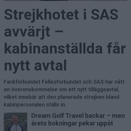
för
Strejkhotet i SAS
reseindustrien
avvärjt –
kabinanställda får
nytt avtal
Fackförbundet Fellesforbundet och SAS har nått
en överenskommelse om ett nytt tilläggsavtal,
vilket innebär att den planerade strejken bland
kabinpersonalen ställs in.
Dream Golf Travel backar – men
årets bokningar pekar uppåt