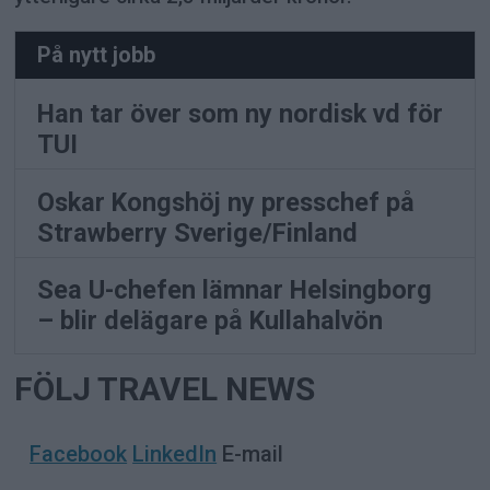
På nytt jobb
Han tar över som ny nordisk vd för
TUI
Oskar Kongshöj ny presschef på
Strawberry Sverige/Finland
Sea U-chefen lämnar Helsingborg
– blir delägare på Kullahalvön
FÖLJ TRAVEL NEWS
Facebook
LinkedIn
E-mail