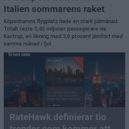
Italien sommarens raket
Köpenhamns flygplats hade en stark julimånad.
Totalt reste 3,45 miljoner passagerare via
Kastrup, en ökning med 3,6 procent jämfört med
samma månad i fjol.
RateHawk definierar tio
trender som kommer att