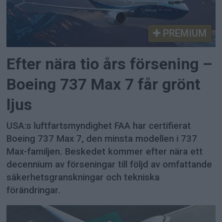
PREMIUM
Efter nära tio års försening –
Boeing 737 Max 7 får grönt
ljus
USA:s luftfartsmyndighet FAA har certifierat
Boeing 737 Max 7, den minsta modellen i 737
Max-familjen. Beskedet kommer efter nära ett
decennium av förseningar till följd av omfattande
säkerhetsgranskningar och tekniska
förändringar.