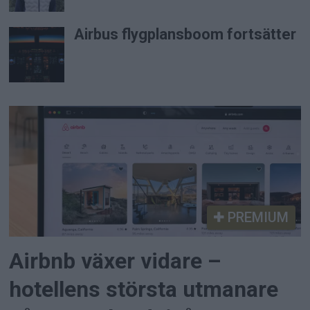
Airbus flygplansboom fortsätter
PREMIUM
Airbnb växer vidare –
hotellens största utmanare