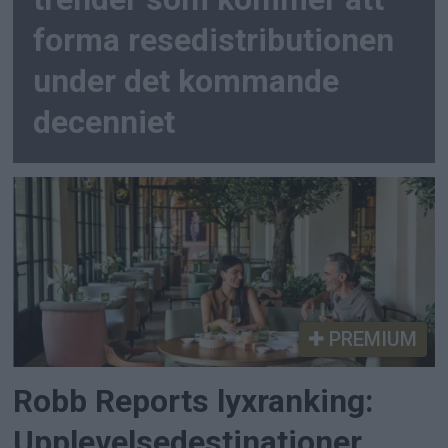
forma resedistributionen
under det kommande
decenniet
PREMIUM
Robb Reports lyxranking:
Upplevelsedestinationer