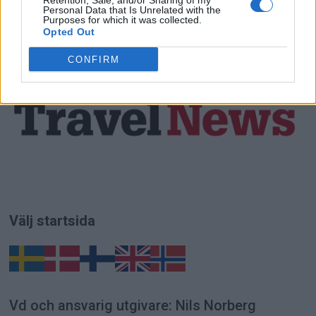
Retention, Sale, and/or Sharing of my
Personal Data that Is Unrelated with the
Purposes for which it was collected.
Opted Out
CONFIRM
Välj startsida
Vd och ansvarig utgivare: Nils Norberg