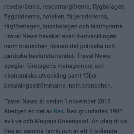
resebyråerna, researrangörerna, flygbolagen,
flygplatserna, hotellen, färjerederierna,
tågföretagen, bussbolagen och biluthyrarna.
Travel News bevakar även it-utvecklingen
inom branschen, liksom det politiska och
juridiska beslutsfattandet. Travel News
speglar företagens management och
ekonomiska utveckling samt följer
betalningsströmmarna inom branschen.
Travel News är sedan 1 november 2015
återigen en del av
Res
. Res grundades 1981
av Eva och Magnus Rosenqvist. Än idag drivs
Res av samma familj och är ett fristående