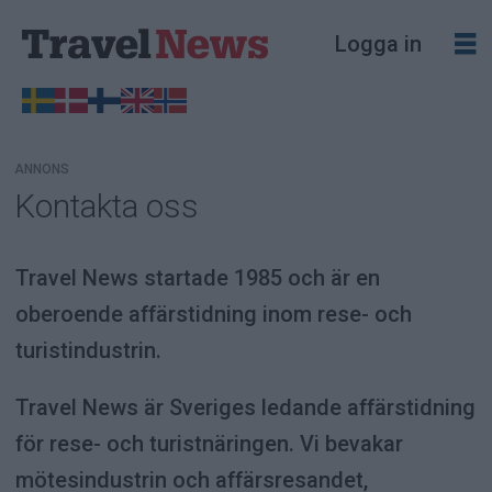
Logga in
ANNONS
Kontakta oss
Kontakt
-
Travel News startade 1985 och är en
Travel
oberoende affärstidning inom rese- och
turistindustrin.
News
Travel News är Sveriges ledande affärstidning
för rese- och turistnäringen. Vi bevakar
mötesindustrin och affärsresandet,