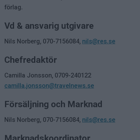
förlag.
Vd & ansvarig utgivare
Nils Norberg, 070-7156084,
nils@res.se
Chefredaktör
Camilla Jonsson, 0709-240122
camilla.jonsson@travelnews.se
Försäljning och Marknad
Nils Norberg, 070-7156084,
nils@res.se
Marknadskoordinator