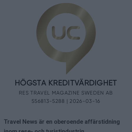
Travel News är en oberoende affärstidning
inom rese- och turistindustrin.