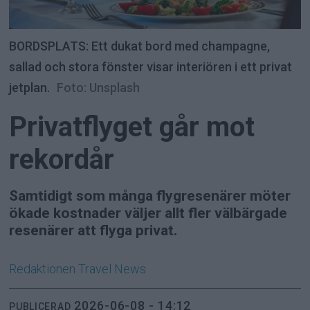
BORDSPLATS: Ett dukat bord med champagne,
sallad och stora fönster visar interiören i ett privat
jetplan.
Foto: Unsplash
Privatflyget går mot
rekordår
Samtidigt som många flygresenärer möter
ökade kostnader väljer allt fler välbärgade
resenärer att flyga privat.
Redaktionen
Travel News
2026-06-08 - 14:12
PUBLICERAD