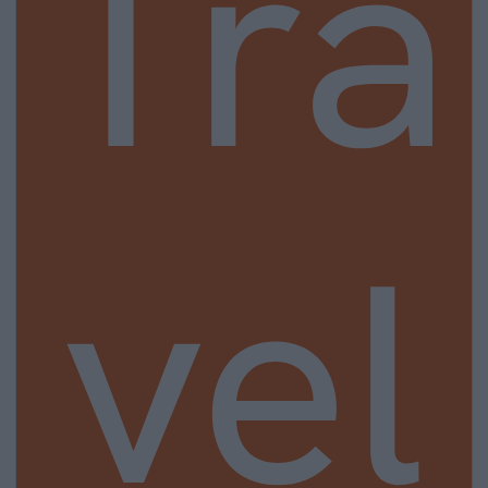
Tra
vel