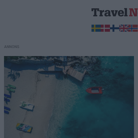
ANNONS
ANNONS