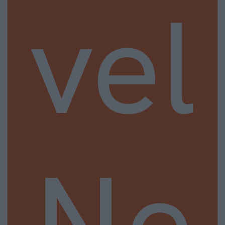
vel
Ne