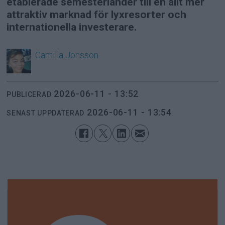
etablerade semesterländer till en allt mer
attraktiv marknad för lyxresorter och
internationella investerare.
Camilla
Jonsson
2026-06-11 - 13:52
PUBLICERAD
2026-06-11 - 13:54
SENAST UPPDATERAD