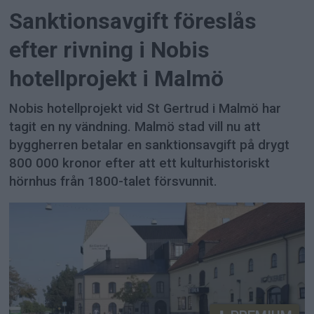
Sanktionsavgift föreslås
efter rivning i Nobis
hotellprojekt i Malmö
Nobis hotellprojekt vid St Gertrud i Malmö har
tagit en ny vändning. Malmö stad vill nu att
byggherren betalar en sanktionsavgift på drygt
800 000 kronor efter att ett kulturhistoriskt
hörnhus från 1800-talet försvunnit.