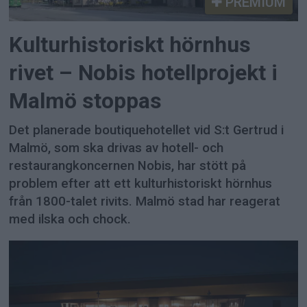
PREMIUM
Kulturhistoriskt hörnhus
rivet – Nobis hotellprojekt i
Malmö stoppas
Det planerade boutiquehotellet vid S:t Gertrud i
Malmö, som ska drivas av hotell- och
restaurangkoncernen Nobis, har stött på
problem efter att ett kulturhistoriskt hörnhus
från 1800-talet rivits. Malmö stad har reagerat
med ilska och chock.