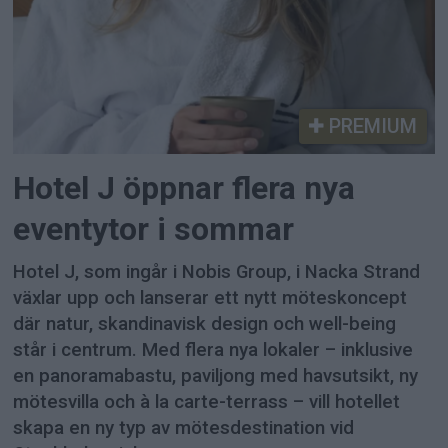
PREMIUM
Hotel J öppnar flera nya
eventytor i sommar
Hotel J, som ingår i Nobis Group, i Nacka Strand
växlar upp och lanserar ett nytt möteskoncept
där natur, skandinavisk design och well-being
står i centrum. Med flera nya lokaler – inklusive
en panoramabastu, paviljong med havsutsikt, ny
mötesvilla och à la carte-terrass – vill hotellet
skapa en ny typ av mötesdestination vid