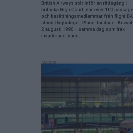
British Airways står inför en rättegång i
brittiska High Court, där över 100 passag
och besättningsmedlemmar från flight B
stämt flygbolaget. Planet landade i Kuwait
2 augusti 1990 – samma dag som Irak
invaderade landet.
ANNONS