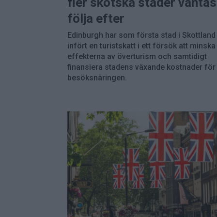
fler skotska städer väntas
följa efter
Edinburgh har som första stad i Skottland
infört en turistskatt i ett försök att minska
effekterna av överturism och samtidigt
finansiera stadens växande kostnader för
besöksnäringen.