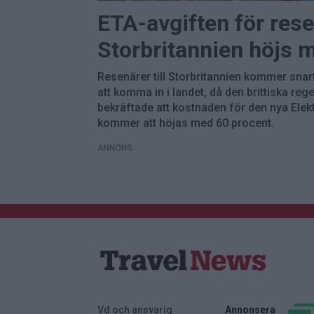
ETA-avgiften för resen
Storbritannien höjs 
Resenärer till Storbritannien kommer snar
att komma in i landet, då den brittiska re
bekräftade att kostnaden för den nya Elekt
kommer att höjas med 60 procent.
ANNONS
Vd och ansvarig
Annonsera