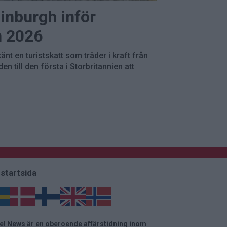
dinburgh inför
n 2026
änt en turistskatt som träder i kraft från
en till den första i Storbritannien att
 startsida
el News är en oberoende affärstidning inom