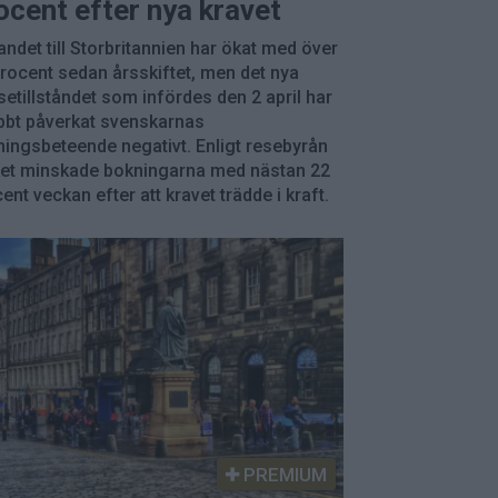
ocent efter nya kravet
ndet till Storbritannien har ökat med över
rocent sedan årsskiftet, men det nya
setillståndet som infördes den 2 april har
bbt påverkat svenskarnas
ingsbeteende negativt. Enligt resebyrån
ket minskade bokningarna med nästan 22
ent veckan efter att kravet trädde i kraft.
PREMIUM