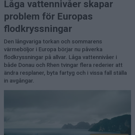
Låga vattennivåer skapar
problem för Europas
flodkryssningar
Den långvariga torkan och sommarens
värmeböljor i Europa börjar nu påverka
flodkryssningar på allvar. Låga vattennivåer i
både Donau och Rhen tvingar flera rederier att
ändra resplaner, byta fartyg och i vissa fall ställa
in avgångar.