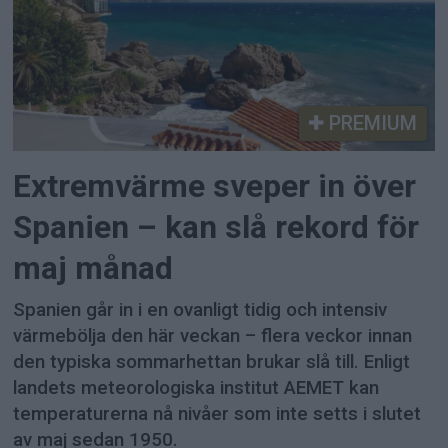
PREMIUM
Extremvärme sveper in över
Spanien – kan slå rekord för
maj månad
Spanien går in i en ovanligt tidig och intensiv
värmebölja den här veckan – flera veckor innan
den typiska sommarhettan brukar slå till. Enligt
landets meteorologiska institut AEMET kan
temperaturerna nå nivåer som inte setts i slutet
av maj sedan 1950.