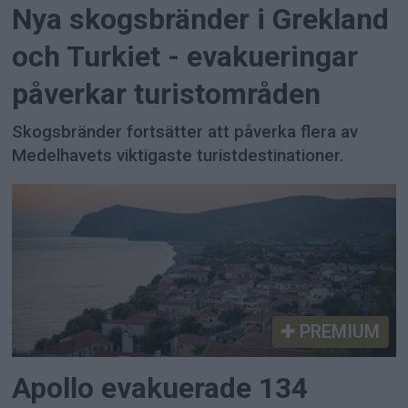
Nya skogsbränder i Grekland
och Turkiet - evakueringar
påverkar turistområden
Skogsbränder fortsätter att påverka flera av
Medelhavets viktigaste turistdestinationer.
PREMIUM
Apollo evakuerade 134