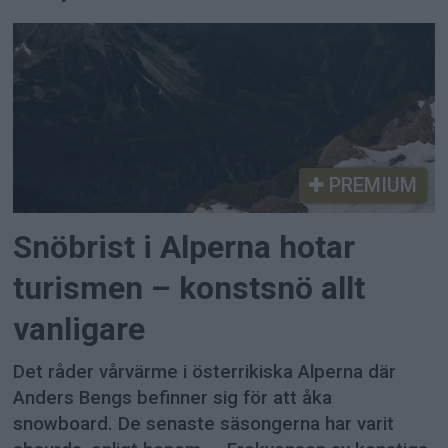
PREMIUM
Snöbrist i Alperna hotar
turismen – konstsnö allt
vanligare
Det råder vårvärme i österrikiska Alperna där
Anders Bengs befinner sig för att åka
snowboard. De senaste säsongerna har varit