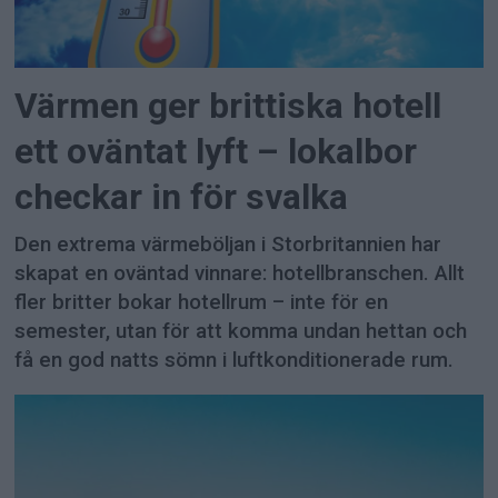
Värmen ger brittiska hotell
ett oväntat lyft – lokalbor
checkar in för svalka
Den extrema värmeböljan i Storbritannien har
skapat en oväntad vinnare: hotellbranschen. Allt
fler britter bokar hotellrum – inte för en
semester, utan för att komma undan hettan och
få en god natts sömn i luftkonditionerade rum.