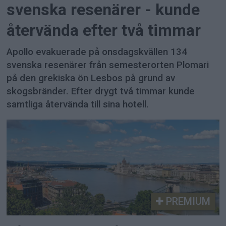
svenska resenärer - kunde
återvända efter två timmar
Apollo evakuerade på onsdagskvällen 134
svenska resenärer från semesterorten Plomari
på den grekiska ön Lesbos på grund av
skogsbränder. Efter drygt två timmar kunde
samtliga återvända till sina hotell.
PREMIUM