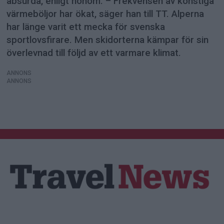
absurda, enligt honom. – Frekvensen av konstiga
värmeböljor har ökat, säger han till TT. Alperna
har länge varit ett mecka för svenska
sportlovsfirare. Men skidorterna kämpar för sin
överlevnad till följd av ett varmare klimat.
ANNONS
ANNONS