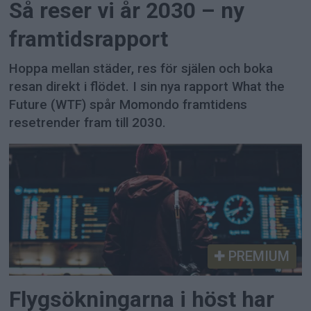
Så reser vi år 2030 – ny
framtidsrapport
Hoppa mellan städer, res för själen och boka
resan direkt i flödet. I sin nya rapport What the
Future (WTF) spår Momondo framtidens
resetrender fram till 2030.
PREMIUM
Flygsökningarna i höst har