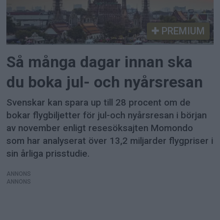
PREMIUM
Så många dagar innan ska
du boka jul- och nyårsresan
Svenskar kan spara up till 28 procent om de
bokar flygbiljetter för jul-och nyårsresan i början
av november enligt resesöksajten Momondo
som har analyserat över 13,2 miljarder flygpriser i
sin årliga prisstudie.
ANNONS
ANNONS