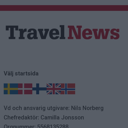
Välj startsida
Vd och ansvarig utgivare: Nils Norberg
Chefredaktör: Camilla Jonsson
Orgnummer: 5568135288