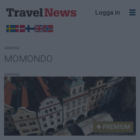
Logga in
ANNONS
MOMONDO
Tag:
momondo
ANNONS
PREMIUM