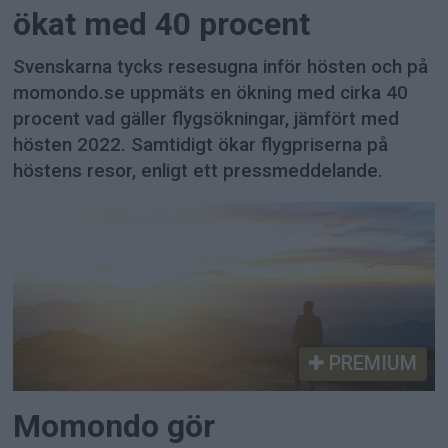
ökat med 40 procent
Svenskarna tycks resesugna inför hösten och på
momondo.se uppmäts en ökning med cirka 40
procent vad gäller flygsökningar, jämfört med
hösten 2022. Samtidigt ökar flygpriserna på
höstens resor, enligt ett pressmeddelande.
PREMIUM
Momondo gör