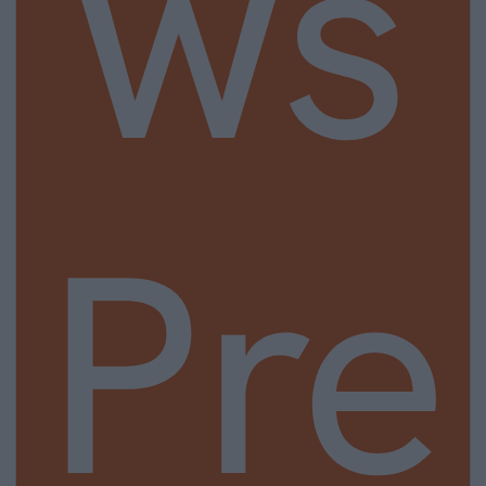
ws
Pre