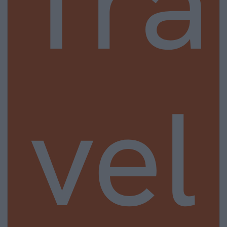
Tra
vel