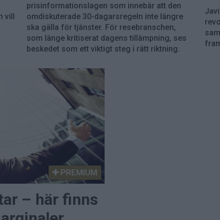
prisinformationslagen som innebär att den
Javi
vill
omdiskuterade 30-dagarsregeln inte längre
revo
ska gälla för tjänster. För resebranschen,
sam
som länge kritiserat dagens tillämpning, ses
fram
beskedet som ett viktigt steg i rätt riktning.
PREMIUM
tar – här finns
arginaler