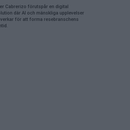
er Cabrerizo förutspår en digital
lution där AI och mänskliga upplevelser
verkar för att forma resebranschens
tid.