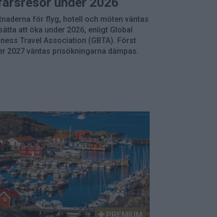
färsresor under 2026
naderna för flyg, hotell och möten väntas
sätta att öka under 2026, enligt Global
ness Travel Association (GBTA). Först
er 2027 väntas prisökningarna dämpas.
PREMIUM