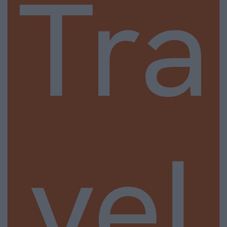
Tra
vel