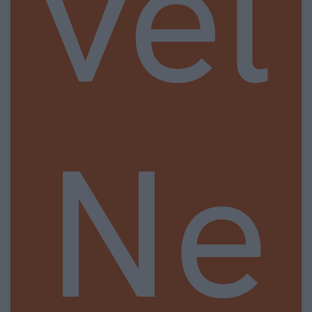
vel
Ne