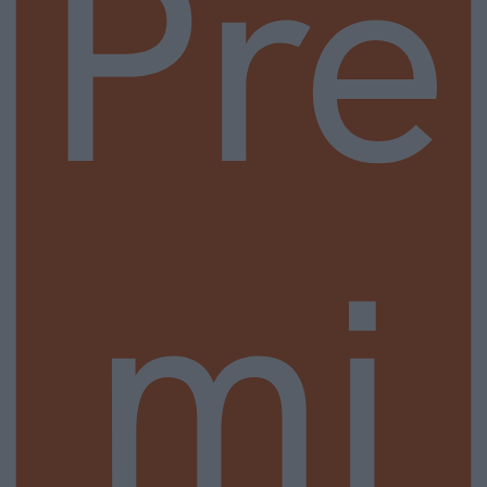
Pre
mi