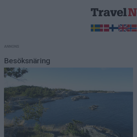
ANNONS
ANNONS
Besöksnäring