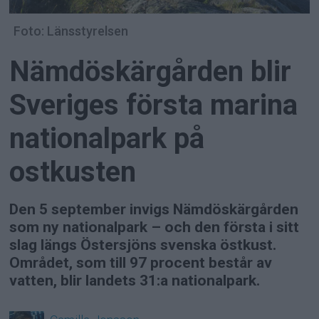
Foto: Länsstyrelsen
Nämdöskärgården blir
Sveriges första marina
nationalpark på
ostkusten
Den 5 september invigs Nämdöskärgården
som ny nationalpark – och den första i sitt
slag längs Östersjöns svenska östkust.
Området, som till 97 procent består av
vatten, blir landets 31:a nationalpark.