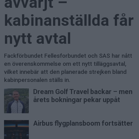
avvärjt –
kabinanställda får
nytt avtal
Fackförbundet Fellesforbundet och SAS har nått
en överenskommelse om ett nytt tilläggsavtal,
vilket innebär att den planerade strejken bland
kabinpersonalen ställs in.
Dream Golf Travel backar – men
årets bokningar pekar uppåt
Airbus flygplansboom fortsätter