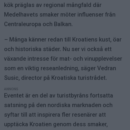
kök präglas av regional mångfald där
Medelhavets smaker möter influenser från
Centraleuropa och Balkan.
– Många känner redan till Kroatiens kust, öar
och historiska städer. Nu ser vi också ett
växande intresse för mat- och vinupplevelser
som en viktig reseanledning, säger Vedran
Susic, director på Kroatiska turistrådet.
ANNONS
Eventet är en del av turistbyråns fortsatta
satsning på den nordiska marknaden och
syftar till att inspirera fler resenärer att
upptäcka Kroatien genom dess smaker,