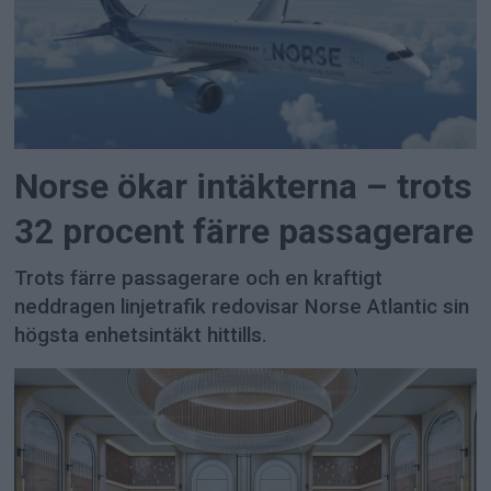
Norse ökar intäkterna – trots
32 procent färre passagerare
Trots färre passagerare och en kraftigt
neddragen linjetrafik redovisar Norse Atlantic sin
högsta enhetsintäkt hittills.