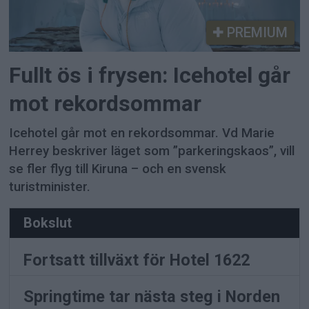
PREMIUM
Fullt ös i frysen: Icehotel går
mot rekordsommar
Icehotel går mot en rekordsommar. Vd Marie
Herrey beskriver läget som ”parkeringskaos”, vill
se fler flyg till Kiruna – och en svensk
turistminister.
Bokslut
Fortsatt tillväxt för Hotel 1622
Springtime tar nästa steg i Norden