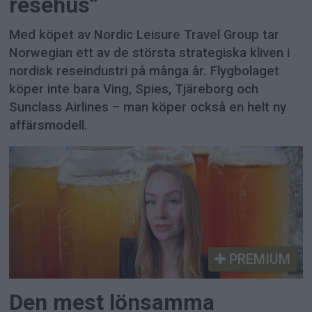
resehus”
Med köpet av Nordic Leisure Travel Group tar
Norwegian ett av de största strategiska kliven i
nordisk reseindustri på många år. Flygbolaget
köper inte bara Ving, Spies, Tjäreborg och
Sunclass Airlines – man köper också en helt ny
affärsmodell.
PREMIUM
Den mest lönsamma