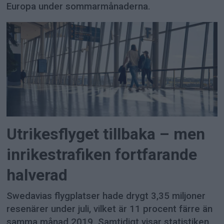
Europa under sommarmånaderna.
Utrikesflyget tillbaka – men
inrikestrafiken fortfarande
halverad
Swedavias flygplatser hade drygt 3,35 miljoner
resenärer under juli, vilket är 11 procent färre än
samma månad 2019. Samtidigt visar statistiken