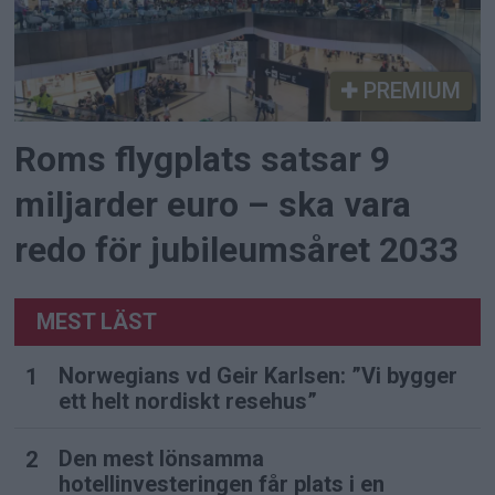
PREMIUM
Roms flygplats satsar 9
miljarder euro – ska vara
redo för jubileumsåret 2033
MEST LÄST
Norwegians vd Geir Karlsen: ”Vi bygger
ett helt nordiskt resehus”
Den mest lönsamma
hotellinvesteringen får plats i en