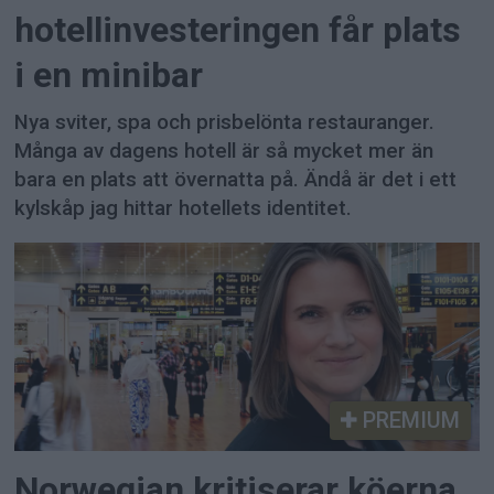
hotellinvesteringen får plats
i en minibar
Nya sviter, spa och prisbelönta restauranger.
Många av dagens hotell är så mycket mer än
bara en plats att övernatta på. Ändå är det i ett
kylskåp jag hittar hotellets identitet.
PREMIUM
Norwegian kritiserar köerna