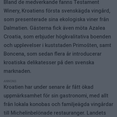
Bland de medverkande fanns Testament
Winery, Kroatiens första svenskägda vingård,
som presenterade sina ekologiska viner från
Dalmatien. Gästerna fick även möta Azalea
Croatia, som erbjuder högkvalitativa boenden
och upplevelser i kuststaden Primošten, samt
Boncena, som sedan flera år introducerar
kroatiska delikatesser på den svenska
marknaden.
ANNONS
Kroatien har under senare år fått ökad
uppmärksamhet för sin gastronomi, med allt
från lokala konobas och familjeägda vingårdar
till Michelinbelönade restauranger. Landets