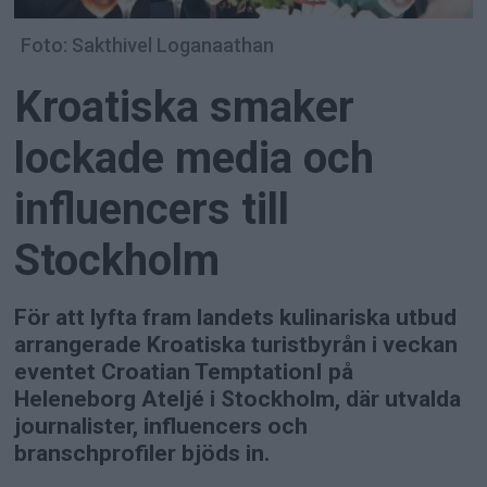
Foto: Sakthivel Loganaathan
Kroatiska smaker
lockade media och
influencers till
Stockholm
För att lyfta fram landets kulinariska utbud
arrangerade Kroatiska turistbyrån i veckan
eventet Croatian TemptationI på
Heleneborg Ateljé i Stockholm, där utvalda
journalister, influencers och
branschprofiler bjöds in.