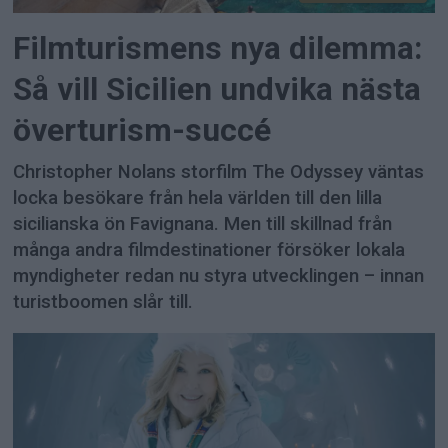
Filmturismens nya dilemma:
Så vill Sicilien undvika nästa
överturism-succé
Christopher Nolans storfilm The Odyssey väntas
locka besökare från hela världen till den lilla
sicilianska ön Favignana. Men till skillnad från
många andra filmdestinationer försöker lokala
myndigheter redan nu styra utvecklingen – innan
turistboomen slår till.