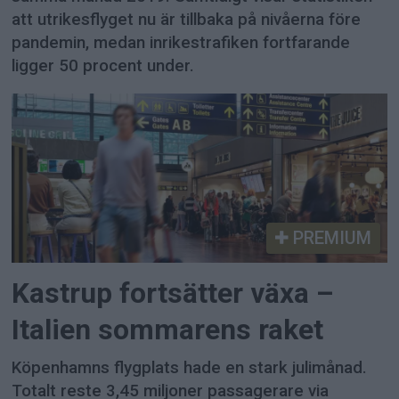
att utrikesflyget nu är tillbaka på nivåerna före
pandemin, medan inrikestrafiken fortfarande
ligger 50 procent under.
PREMIUM
Kastrup fortsätter växa –
Italien sommarens raket
Köpenhamns flygplats hade en stark julimånad.
Totalt reste 3,45 miljoner passagerare via