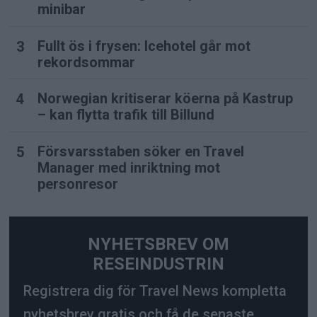
minibar
Fullt ös i frysen: Icehotel går mot
rekordsommar
Norwegian kritiserar köerna på Kastrup
– kan flytta trafik till Billund
Försvarsstaben söker en Travel
Manager med inriktning mot
personresor
NYHETSBREV OM
RESEINDUSTRIN
Registrera dig för Travel News kompletta
nyhetsbrev gratis och få de senaste