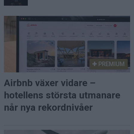
PREMIUM
Airbnb växer vidare –
hotellens största utmanare
når nya rekordnivåer