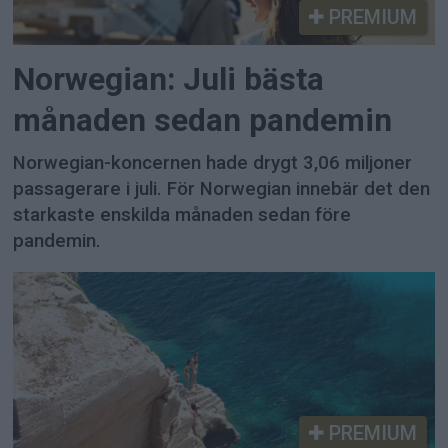
PREMIUM
Norwegian: Juli bästa
månaden sedan pandemin
Norwegian-koncernen hade drygt 3,06 miljoner
passagerare i juli. För Norwegian innebär det den
starkaste enskilda månaden sedan före
pandemin.
PREMIUM