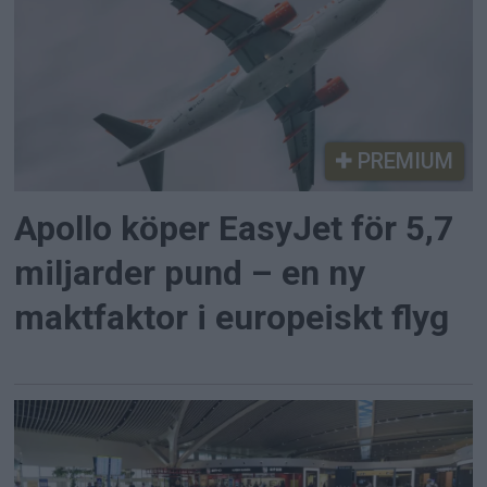
PREMIUM
Apollo köper EasyJet för 5,7
miljarder pund – en ny
maktfaktor i europeiskt flyg