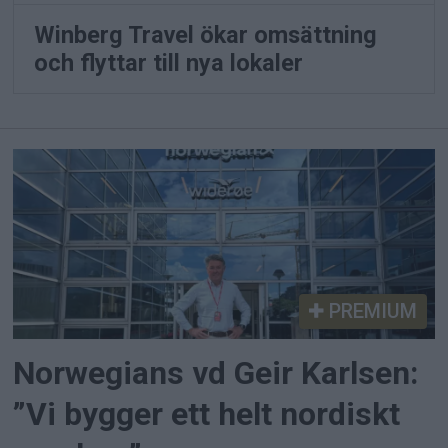
Winberg Travel ökar omsättning
och flyttar till nya lokaler
PREMIUM
Norwegians vd Geir Karlsen:
”Vi bygger ett helt nordiskt