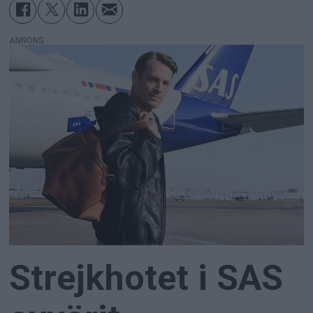
ANNONS
Strejkhotet i SAS