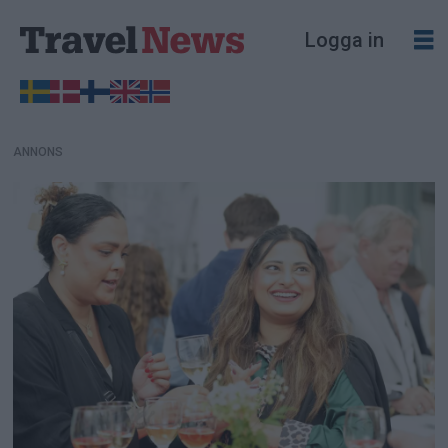
ANNONS
Logga in
ANNONS