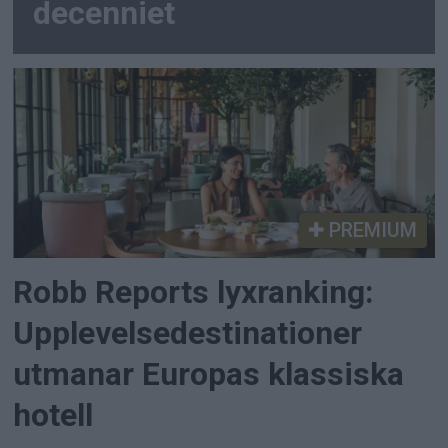
decenniet
PREMIUM
Robb Reports lyxranking:
Upplevelsedestinationer
utmanar Europas klassiska
hotell