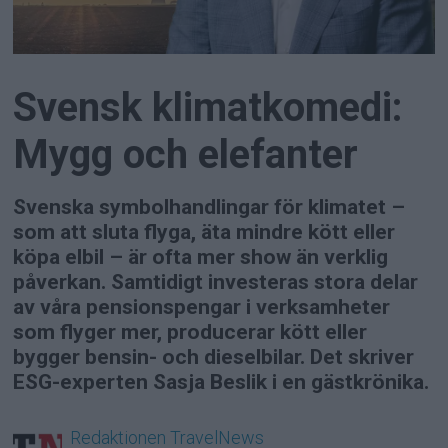
Svensk klimatkomedi:
Mygg och elefanter
Svenska symbolhandlingar för klimatet –
som att sluta flyga, äta mindre kött eller
köpa elbil – är ofta mer show än verklig
påverkan. Samtidigt investeras stora delar
av våra pensionspengar i verksamheter
som flyger mer, producerar kött eller
bygger bensin- och dieselbilar. Det skriver
ESG-experten Sasja Beslik i en gästkrönika.
Redaktionen
TravelNews