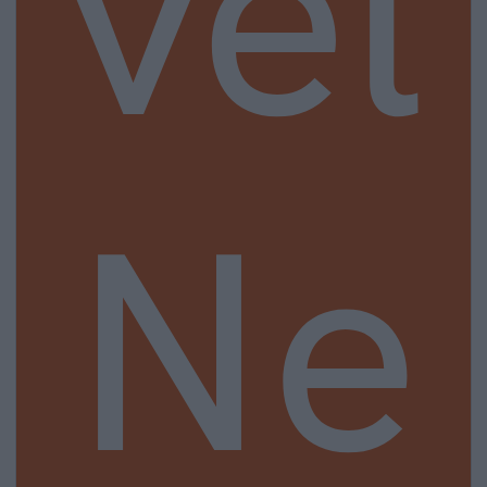
vel
Ne