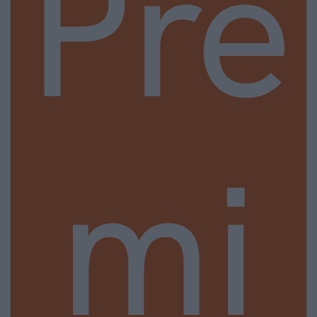
Pre
mi