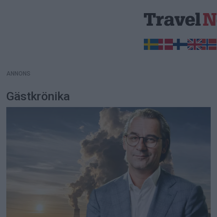
ANNONS
ANNONS
Gästkrönika