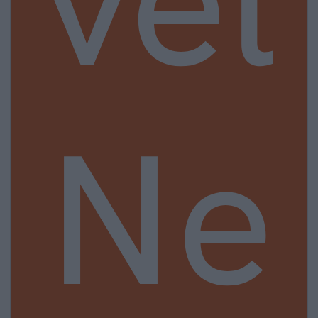
vel
Ne