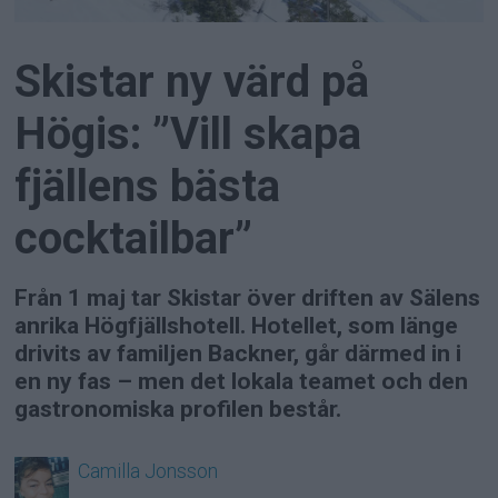
Skistar ny värd på
Högis: ”Vill skapa
fjällens bästa
cocktailbar”
Från 1 maj tar Skistar över driften av Sälens
anrika Högfjällshotell. Hotellet, som länge
drivits av familjen Backner, går därmed in i
en ny fas – men det lokala teamet och den
gastronomiska profilen består.
Camilla
Jonsson