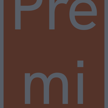
Pre
mi