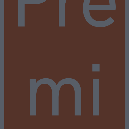
Pre
mi