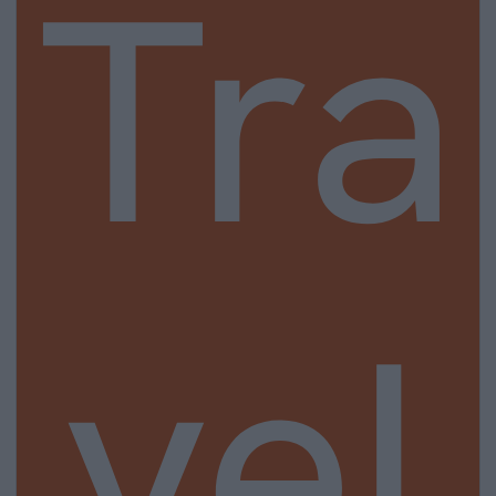
Tra
vel