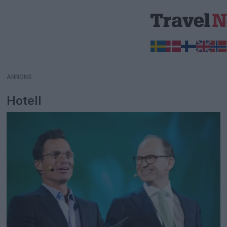
ANNONS
ANNONS
Hotell