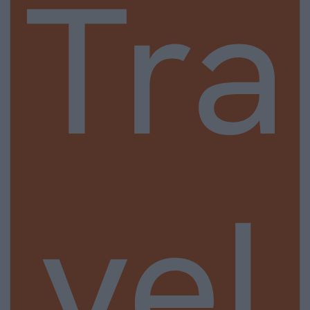
Tra
vel