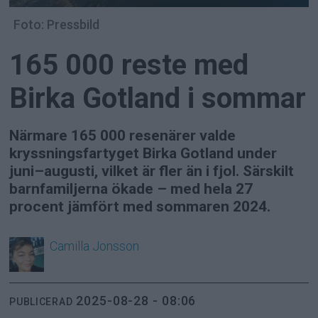
Foto: Pressbild
165 000 reste med
Birka Gotland i sommar
Närmare 165 000 resenärer valde
kryssningsfartyget Birka Gotland under
juni–augusti, vilket är fler än i fjol. Särskilt
barnfamiljerna ökade – med hela 27
procent jämfört med sommaren 2024.
Camilla
Jonsson
2025-08-28 - 08:06
PUBLICERAD