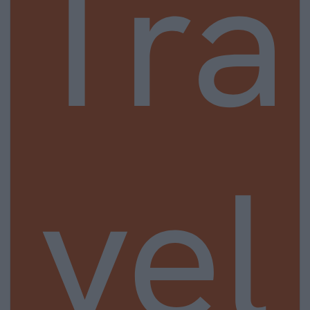
Tra
vel