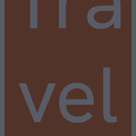
Tra
vel