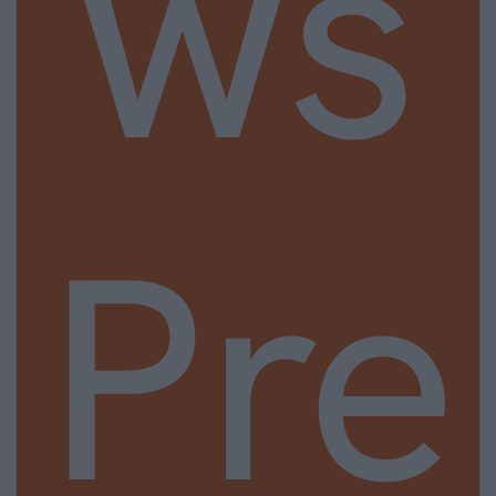
ws
Pre