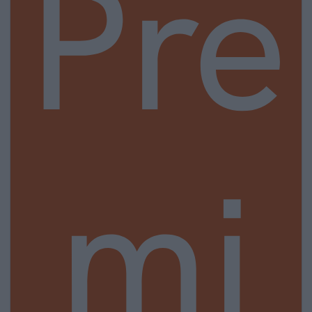
Pre
mi