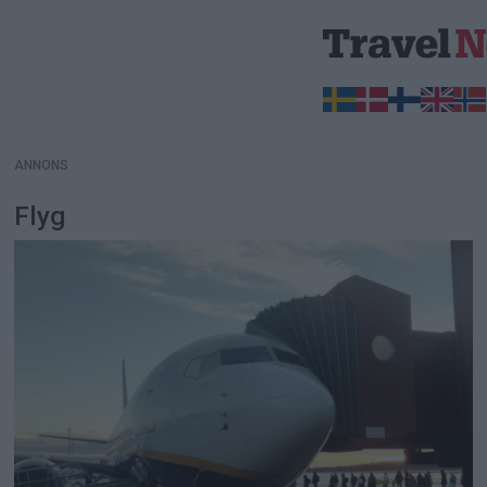
ANNONS
ANNONS
Flyg