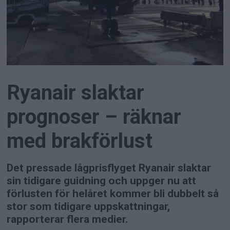
Ryanair slaktar
prognoser – räknar
med brakförlust
Det pressade lågprisflyget Ryanair slaktar
sin tidigare guidning och uppger nu att
förlusten för helåret kommer bli dubbelt så
stor som tidigare uppskattningar,
rapporterar flera medier.