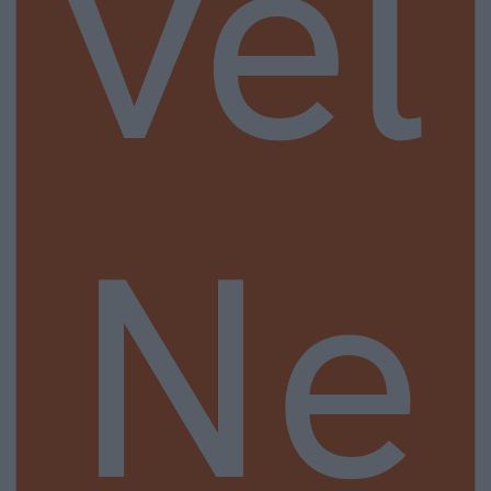
vel
Ne