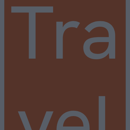
Tra
vel