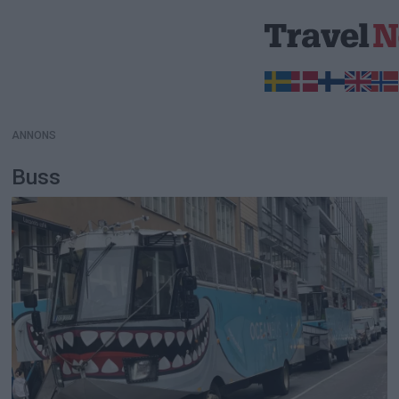
ANNONS
ANNONS
Buss