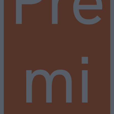
Pre
mi