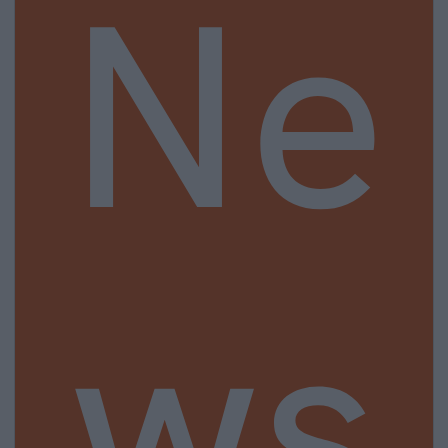
Ne
ws