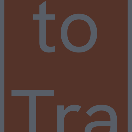
to
Tra