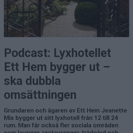
Podcast: Lyxhotellet
Ett Hem bygger ut –
ska dubbla
omsättningen
Grundaren och ägaren av Ett Hem Jeanette
Mix bygger ut sitt lyxhotell från 12 till 24
rum. Man får också fler sociala områden
som lounger, restauranger, trädgård och