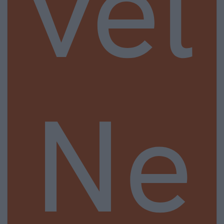
vel
Ne