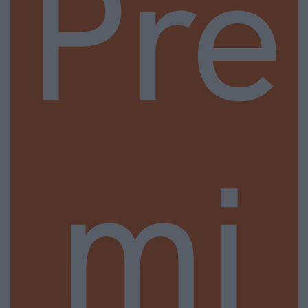
Pre
mi