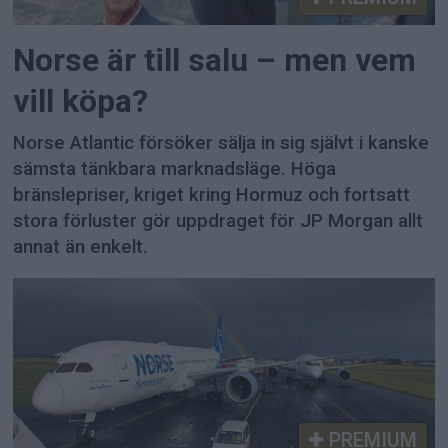
Norse är till salu – men vem
vill köpa?
Norse Atlantic försöker sälja in sig självt i kanske
sämsta tänkbara marknadsläge. Höga
bränslepriser, kriget kring Hormuz och fortsatt
stora förluster gör uppdraget för JP Morgan allt
annat än enkelt.
PREMIUM