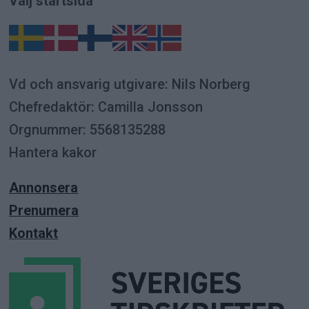
Välj startsida
Vd och ansvarig utgivare: Nils Norberg
Chefredaktör: Camilla Jonsson
Orgnummer: 5568135288
Hantera kakor
Annonsera
Prenumera
Kontakt