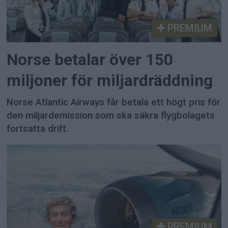
PREMIUM
Norse betalar över 150
miljoner för miljardräddning
Norse Atlantic Airways får betala ett högt pris för
den miljardemission som ska säkra flygbolagets
fortsatta drift.
PREMIUM