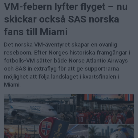
VM-febern lyfter flyget – nu
skickar också SAS norska
fans till Miami
Det norska VM-äventyret skapar en ovanlig
reseboom. Efter Norges historiska framgångar i
fotbolls-VM sätter både Norse Atlantic Airways
och SAS in extraflyg för att ge supportrarna
möjlighet att följa landslaget i kvartsfinalen i
Miami.