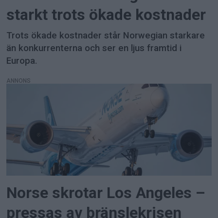
starkt trots ökade kostnader
Trots ökade kostnader står Norwegian starkare
än konkurrenterna och ser en ljus framtid i
Europa.
ANNONS
Norse skrotar Los Angeles –
pressas av bränslekrisen