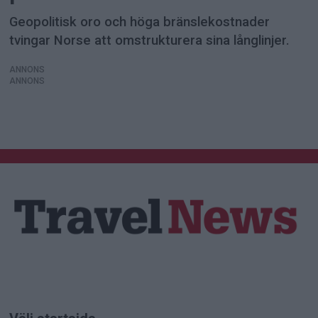
Geopolitisk oro och höga bränslekostnader
tvingar Norse att omstrukturera sina långlinjer.
ANNONS
ANNONS