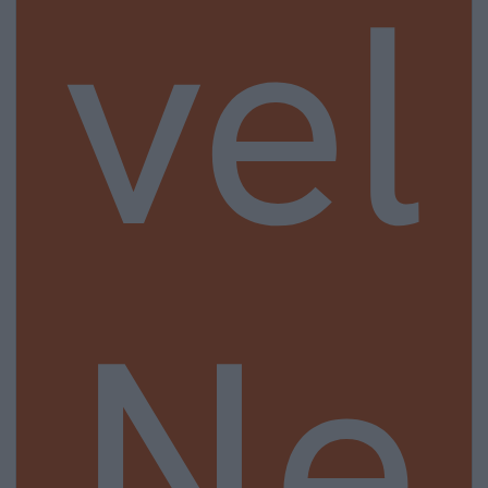
vel
Ne