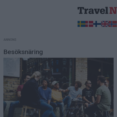
ANNONS
ANNONS
Besöksnäring