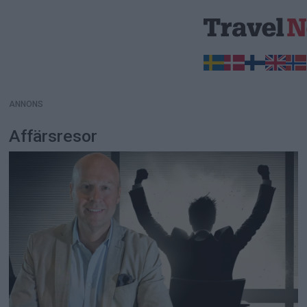
ANNONS
ANNONS
Affärsresor