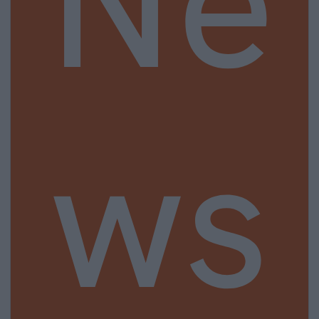
Ne
ws