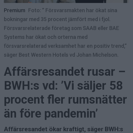
Premium
Foto: ” Försvarsmakten har ökat sina
bokningar med 35 procent jämfört med i fjol.
Försvarsrelaterade företag som SAAB eller BAE
Systems har ökat och orterna med
försvarsrelaterad verksamhet har en positiv trend,”
säger Best Western Hotels vd Johan Michelson.
Affärsresandet rusar –
BWH:s vd: ’Vi säljer 58
procent fler rumsnätter
än före pandemin’
Affärsresandet ökar kraftigt, säger BWH:s