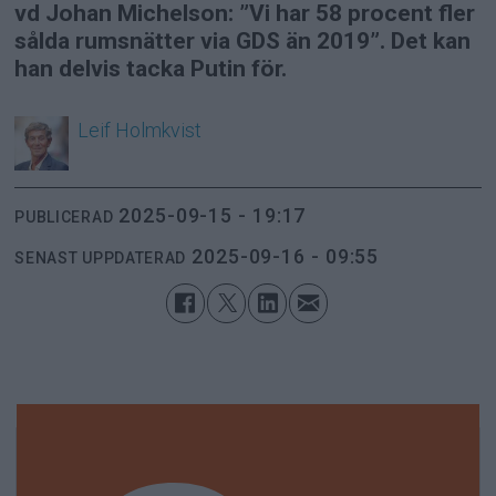
vd Johan Michelson: ”Vi har 58 procent fler
sålda rumsnätter via GDS än 2019”. Det kan
han delvis tacka Putin för.
Leif
Holmkvist
2025-09-15 - 19:17
PUBLICERAD
2025-09-16 - 09:55
SENAST UPPDATERAD