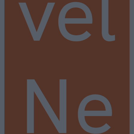
vel
Ne