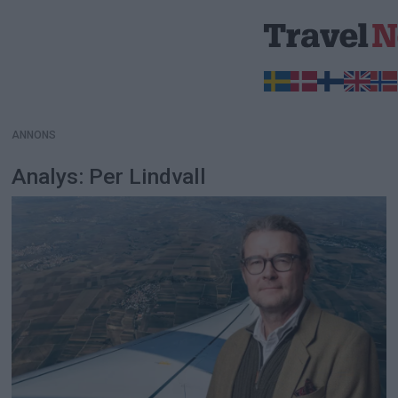
ANNONS
ANNONS
Analys: Per Lindvall