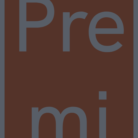
Pre
mi