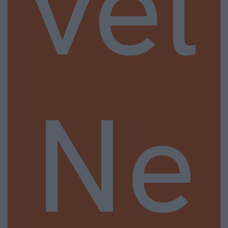
vel
Ne