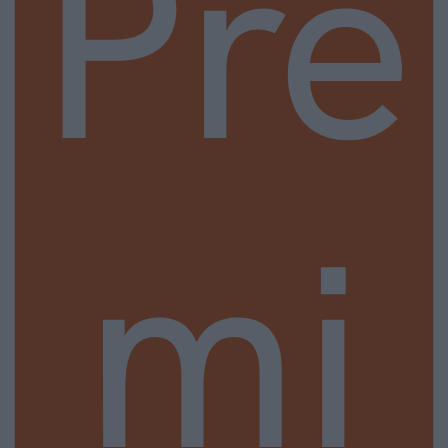
Pre
mi