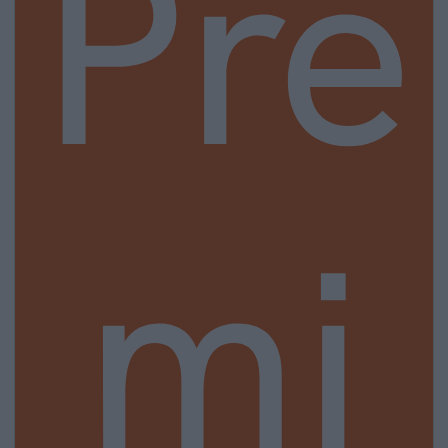
Pre
mi