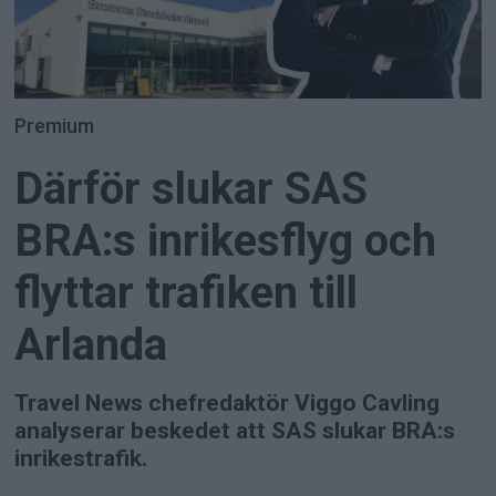
Premium
Därför slukar SAS
BRA:s inrikesflyg och
flyttar trafiken till
Arlanda
Travel News chefredaktör Viggo Cavling
analyserar beskedet att SAS slukar BRA:s
inrikestrafik.