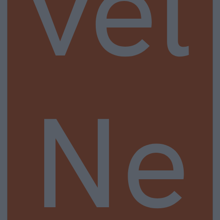
vel
Ne