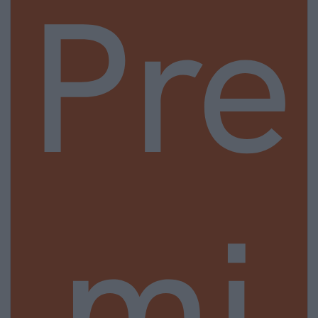
Pre
mi