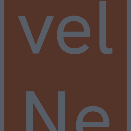
vel
Ne