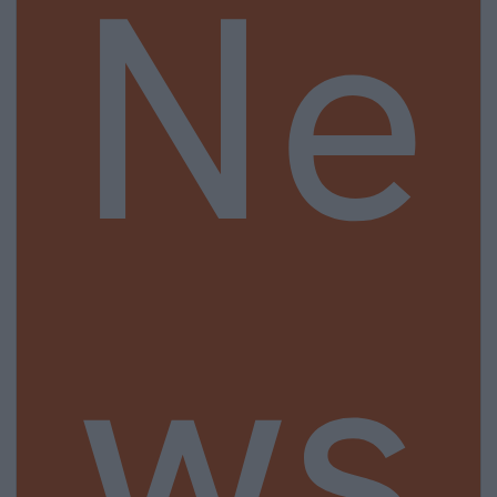
Ne
ws