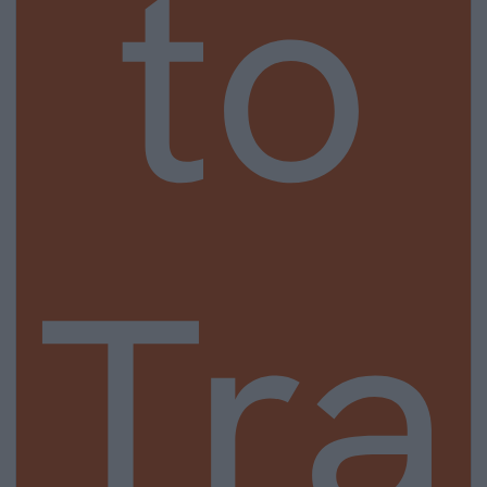
to
Tra