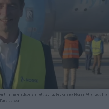
on till marknadspris är ett tydligt tecken på Norse Atlantics fr
Tore Larsen.