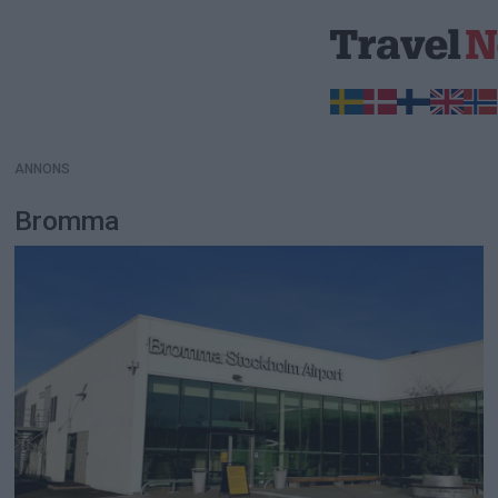
ANNONS
ANNONS
Bromma