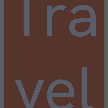
Tra
vel