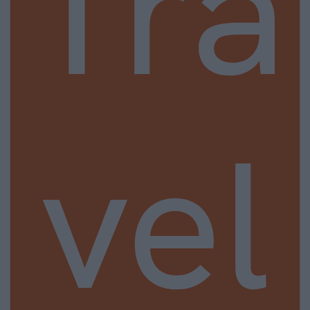
Tra
vel