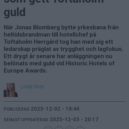
guld
När Jonas Blomberg bytte yrkesbana från
heltidsbrandman till hotellchef på
Toftaholm Herrgård tog han med sig ett
ledarskap präglat av trygghet och lagfokus.
Ett drygt år senare har anläggningen nu
belönats med guld vid Historic Hotels of
Europe Awards.
Linda
Iliste
2025-12-02 - 18:44
PUBLICERAD
2025-12-03 - 20:17
SENAST UPPDATERAD