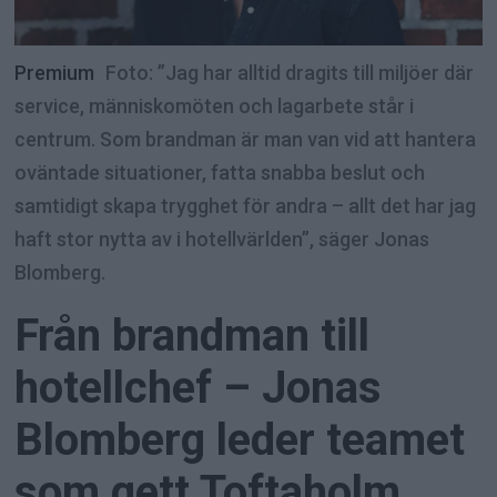
Premium
Foto: ”Jag har alltid dragits till miljöer där
service, människomöten och lagarbete står i
centrum. Som brandman är man van vid att hantera
oväntade situationer, fatta snabba beslut och
samtidigt skapa trygghet för andra – allt det har jag
haft stor nytta av i hotellvärlden”, säger Jonas
Blomberg.
Från brandman till
hotellchef – Jonas
Blomberg leder teamet
som gett Toftaholm