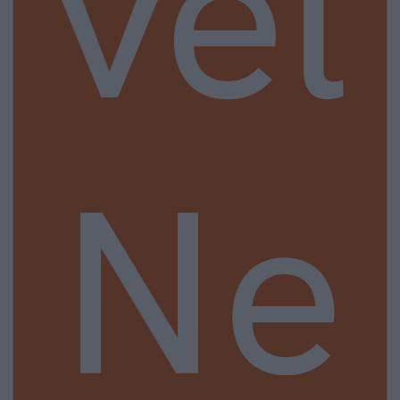
vel
Ne