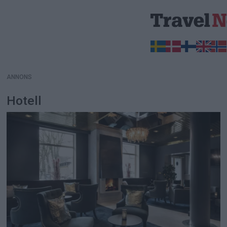
ANNONS
ANNONS
Hotell