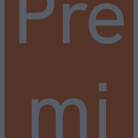
Pre
mi