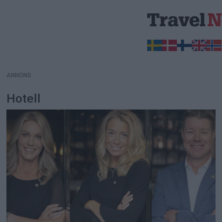
ANNONS
ANNONS
Hotell