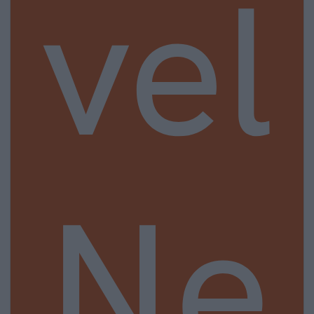
vel
Ne