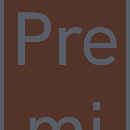
Pre
mi