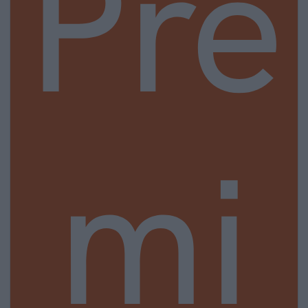
Pre
mi