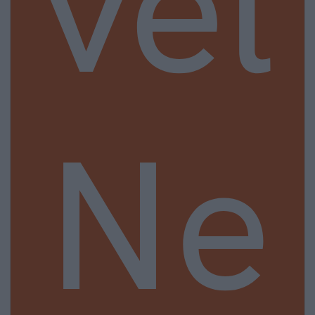
vel
Ne