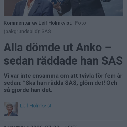
Kommentar av Leif Holmkvist.
Foto
(bakgrundsbild): SAS
Alla dömde ut Anko –
sedan räddade han SAS
Vi var inte ensamma om att tvivla för fem år
sedan: ”Ska han rädda SAS, glöm det! Och
så gjorde han det.
Leif
Holmkvist