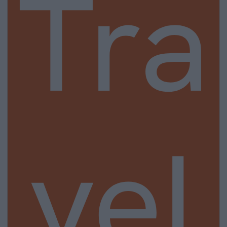
Tra
vel