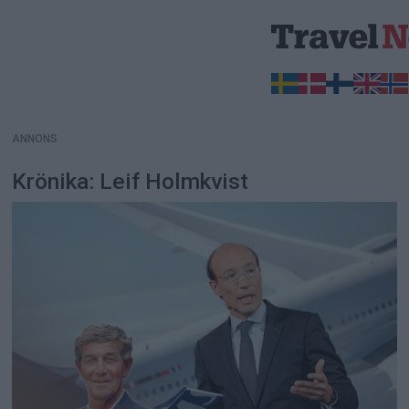
ANNONS
ANNONS
Krönika: Leif Holmkvist