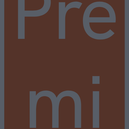
Pre
mi