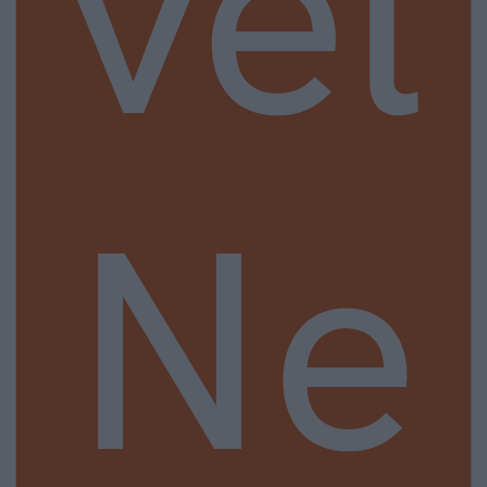
vel
Ne