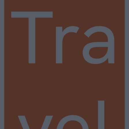
Tra
vel