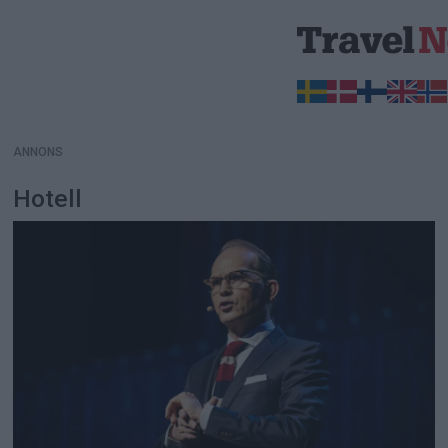
ANNONS
ANNONS
Hotell