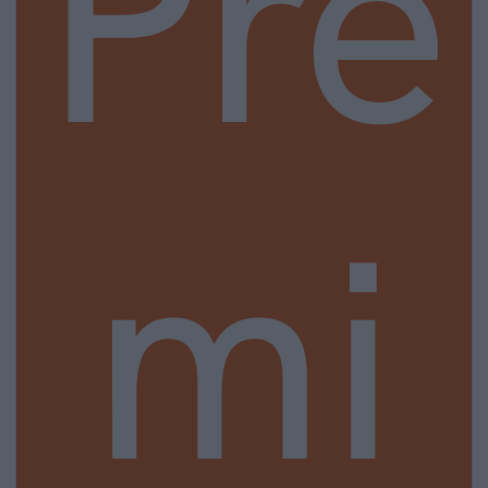
Pre
mi