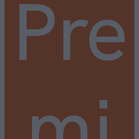
Pre
mi