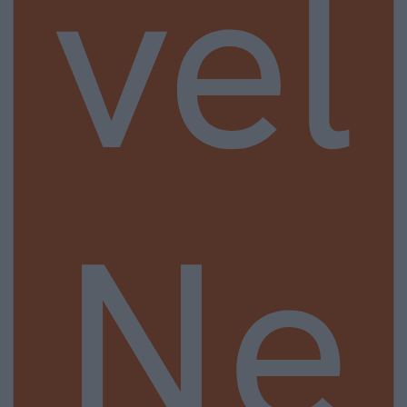
vel
Ne