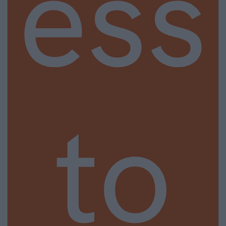
ess
to