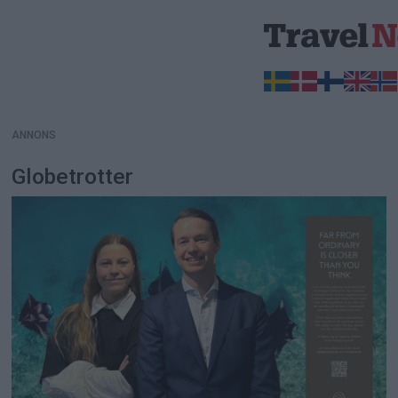
ANNONS
ANNONS
Globetrotter