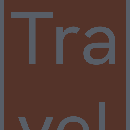
Tra
vel