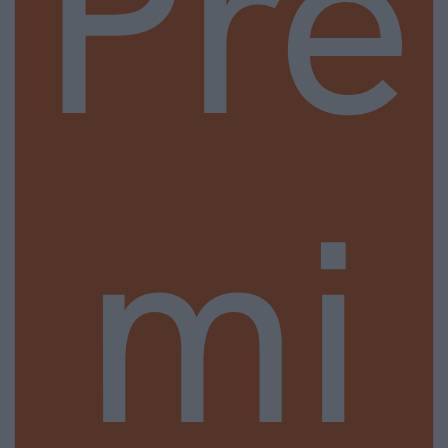
Pre
mi