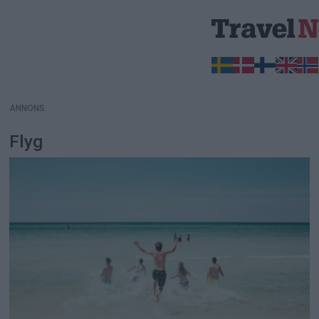
ANNONS
ANNONS
Flyg