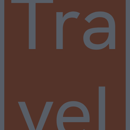
Tra
vel