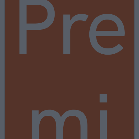
Pre
mi