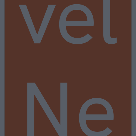
vel
Ne