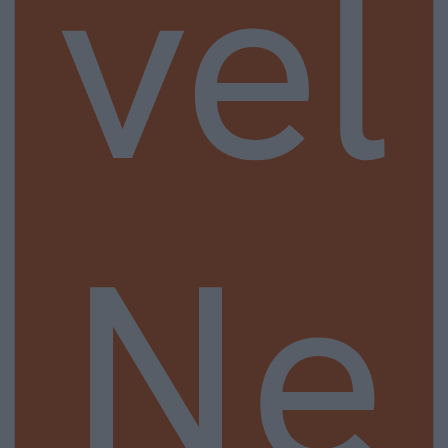
vel
Ne