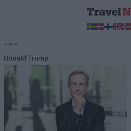
ANNONS
ANNONS
Donald Trump