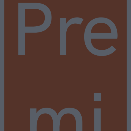
Pre
mi