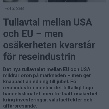
Foto: SEB
Tullavtal mellan USA
och EU – men
osäkerheten kvarstår
för reseindustrin
Det nya tullavtalet mellan EU och USA
mildrar oron på marknaden – men ger
knappast anledning till jubel. För
reseindustrin innebär det tillfälligt lugn i
handelsklimatet, men fortsatt osäkerhet
kring investeringar, valutaeffekter och
affärsresande.