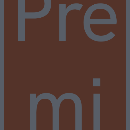
Pre
mi