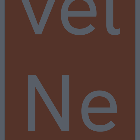
vel
Ne