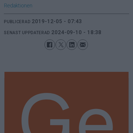
Redaktionen
2019-12-05 - 07:43
PUBLICERAD
2024-09-10 - 18:38
SENAST UPPDATERAD
Ge