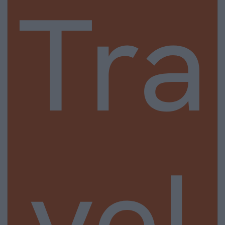
Tra
vel