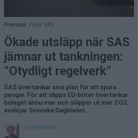
Premium
Foto: SAS
Ökade utsläpp när SAS
jämnar ut tankningen:
”Otydligt regelverk”
SAS övertankar sina plan för att spara
pengar. För att slippa EU-böter övertankar
bolaget ännu mer och släpper ut mer CO2,
avslöjar Svenska Dagbladet.
Leif
Holmkvist