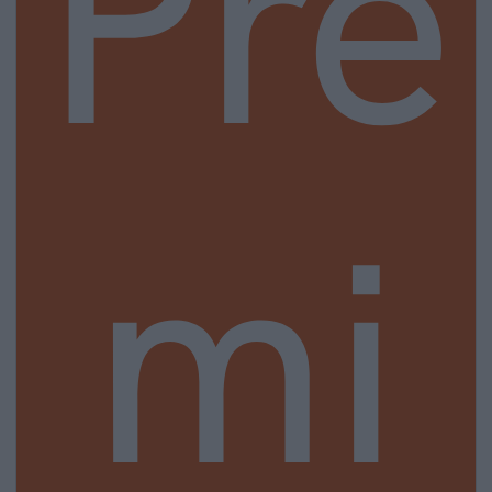
Pre
mi