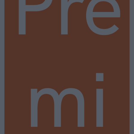
Pre
mi