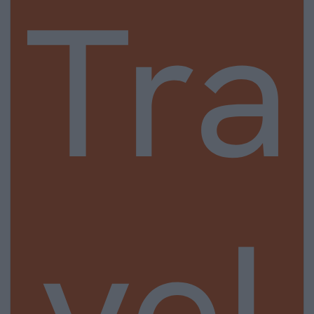
Tra
vel