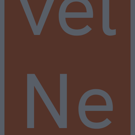
vel
Ne