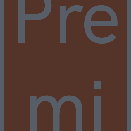
Pre
mi