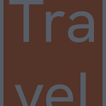
Tra
vel