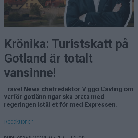
Krönika: Turistskatt på
Gotland är totalt
vansinne!
Travel News chefredaktör Viggo Cavling om
varför gotlänningar ska prata med
regeringen istället för med Expressen.
Redaktionen
2024-07-17 - 11:00