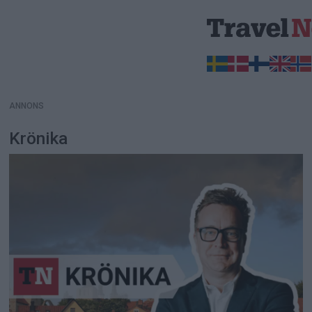
ANNONS
ANNONS
Krönika